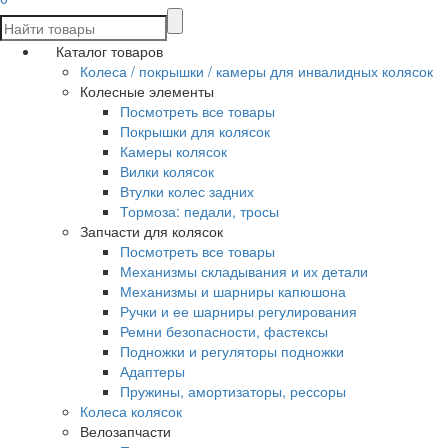
Каталог товаров
Колеса / покрышки / камеры для инвалидных колясок
Колесные элементы
Посмотреть все товары
Покрышки для колясок
Камеры колясок
Вилки колясок
Втулки колес задних
Тормоза: педали, тросы
Запчасти для колясок
Посмотреть все товары
Механизмы складывания и их детали
Механизмы и шарниры капюшона
Ручки и ее шарниры регулирования
Ремни безопасности, фастексы
Подножки и регуляторы подножки
Адаптеры
Пружины, амортизаторы, рессоры
Колеса колясок
Велозапчасти