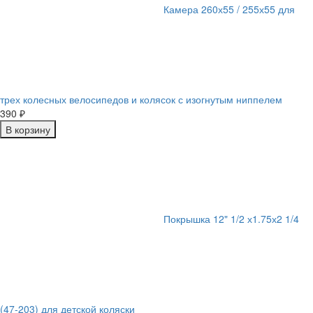
Камера 260х55 / 255х55 для
трех колесных велосипедов и колясок с изогнутым ниппелем
390
₽
В корзину
Покрышка 12" 1/2 х1.75х2 1/4
(47-203) для детской коляски