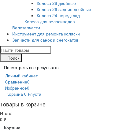
Колеса 28 двойные
Колеса 26 задние двойные
Колеса 24 перед+зад
Колеса для велосипедов
Велозапчасти
Инструмент для ремонта коляски
Запчасти для санок и снегокатов
Поиск
Посмотреть все результаты
Личный кабинет
Сравнение
0
Избранное
0
Корзина
0
₽
пуста
Товары в корзине
Итого:
0
₽
Корзина