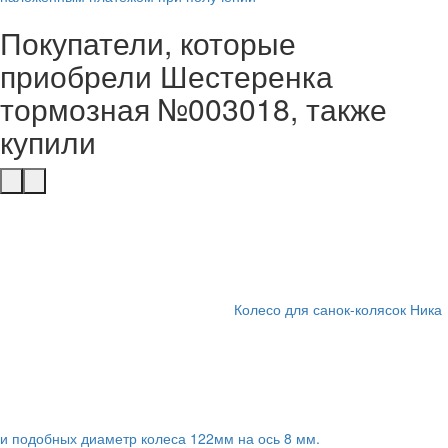
Покупатели, которые
приобрели Шестеренка
тормозная №003018, также
купили
Колесо для санок-колясок Ника
и подобных диаметр колеса 122мм на ось 8 мм.