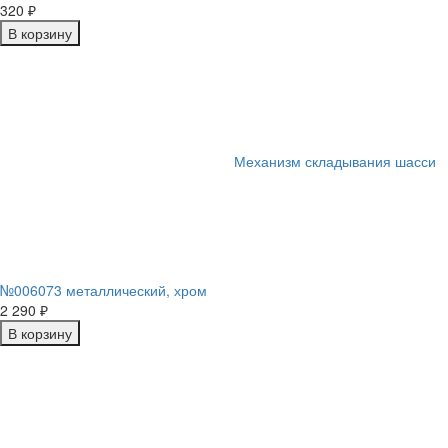
320
₽
В корзину
Механизм складывания шасси
№006073 металлический, хром
2 290
₽
В корзину