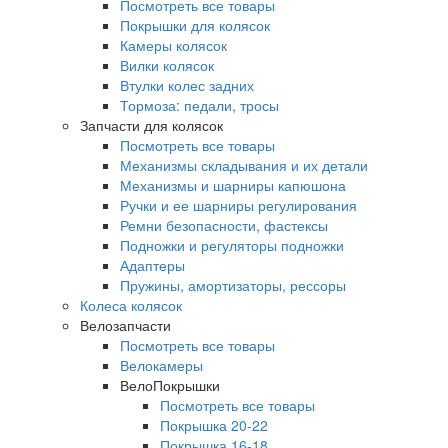
Посмотреть все товары
Покрышки для колясок
Камеры колясок
Вилки колясок
Втулки колес задних
Тормоза: педали, тросы
Запчасти для колясок
Посмотреть все товары
Механизмы складывания и их детали
Механизмы и шарниры капюшона
Ручки и ее шарниры регулирования
Ремни безопасности, фастексы
Подножки и регуляторы подножки
Адаптеры
Пружины, амортизаторы, рессоры
Колеса колясок
Велозапчасти
Посмотреть все товары
Велокамеры
ВелоПокрышки
Посмотреть все товары
Покрышка 20-22
Покрышка 16-18