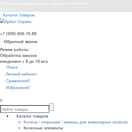
Используем куки-файлы и другие технологии
Закрыть
Каталог товаров
+7 (958) 606-70-88
Обратный звонок
Режим работы:
Обработка заказов
ежедневно с 8 до 18 мск
Поиск
Личный кабинет
Сравнение
0
Избранное
0
0
Каталог товаров
Колеса / покрышки / камеры для инвалидных колясок
Колесные элементы