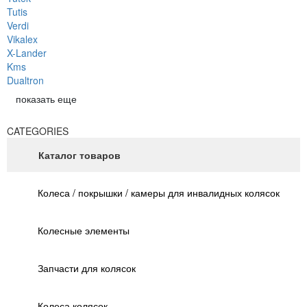
Tutis
Verdi
Vikalex
X-Lander
Kms
Dualtron
показать еще
CATEGORIES
Каталог товаров
Колеса / покрышки / камеры для инвалидных колясок
Колесные элементы
Запчасти для колясок
Колеса колясок