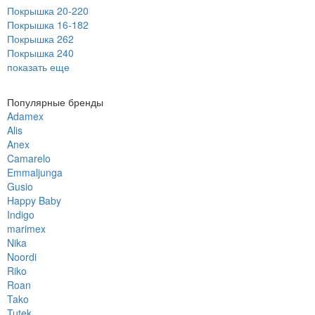
Покрышка 20-22
0
Покрышка 16-18
2
Покрышка 26
2
Покрышка 24
0
показать еще
Популярные бренды
Adamex
Alis
Anex
Camarelo
Emmaljunga
Gusio
Happy Baby
Indigo
marimex
Nika
Noordi
Riko
Roan
Tako
Tutek