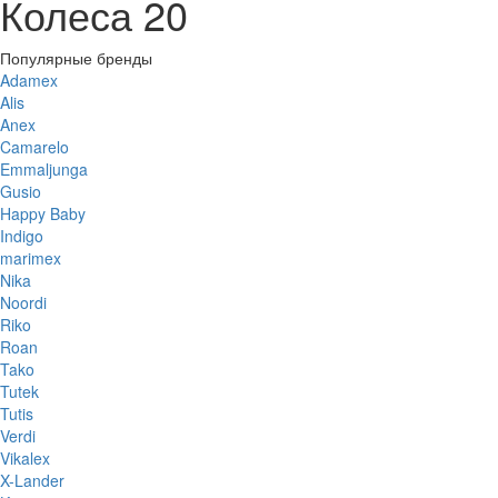
Колеса 20
Популярные бренды
Adamex
Alis
Anex
Camarelo
Emmaljunga
Gusio
Happy Baby
Indigo
marimex
Nika
Noordi
Riko
Roan
Tako
Tutek
Tutis
Verdi
Vikalex
X-Lander