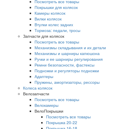
Посмотреть все товары
Покрышки для колясок
Камеры колясок
Вилки колясок
Втулки колес задних
Тормоза: педали, тросы
Запчасти для колясок
Посмотреть все товары
Механизмы складывания и их детали
Механизмы и шарниры капюшона
Ручки и ее шарниры регулирования
Ремни безопасности, фастексы
Подножки и регуляторы подножки
Адаптеры
Пружины, амортизаторы, рессоры
Колеса колясок
Велозапчасти
Посмотреть все товары
Велокамеры
ВелоПокрышки
Посмотреть все товары
Покрышка 20-22
Покрышка 16-18