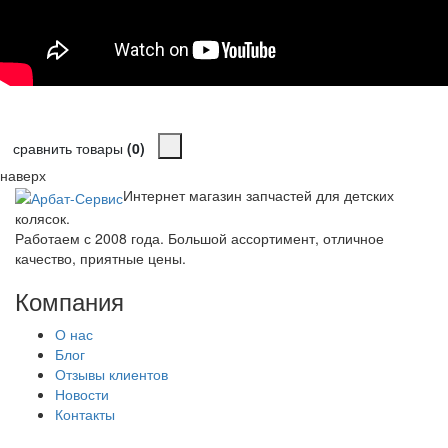
сравнить товары
(0)
наверх
Интернет магазин запчастей для детских
колясок.
Работаем с 2008 года. Большой ассортимент, отличное
качество, приятные цены.
Компания
О нас
Блог
Отзывы клиентов
Новости
Контакты