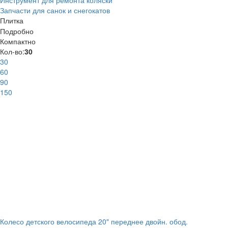
Инструмент для ремонта коляски
Запчасти для санок и снегокатов
Плитка
Подробно
Компактно
Кол-во:
30
30
60
90
150
Колесо детского велосипеда 20" переднее двойн. обод.