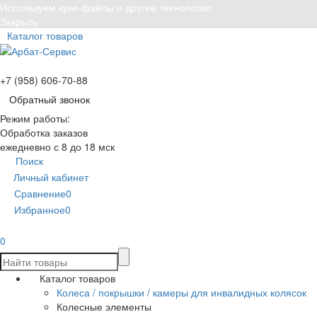
Используем куки-файлы и другие технологии
Закрыть
Каталог товаров
+7 (958) 606-70-88
Обратный звонок
Режим работы:
Обработка заказов
ежедневно с 8 до 18 мск
Поиск
Личный кабинет
Сравнение
0
Избранное
0
0
Каталог товаров
Колеса / покрышки / камеры для инвалидных колясок
Колесные элементы