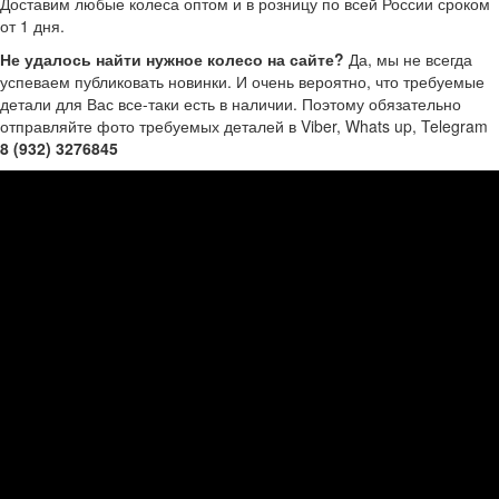
Доставим любые колеса оптом и в розницу по всей России сроком
от 1 дня.
Не удалось найти нужное колесо на сайте?
Да, мы не всегда
успеваем публиковать новинки. И очень вероятно, что требуемые
детали для Вас все-таки есть в наличии. Поэтому обязательно
отправляйте фото требуемых деталей в Viber, Whats up, Telegram
8 (932) 3276845