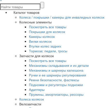
Каталог товаров
Колеса / покрышки / камеры для инвалидных колясок
Колесные элементы
Посмотреть все товары
Покрышки для колясок
Камеры колясок
Вилки колясок
Втулки колес задних
Тормоза: педали, тросы
Запчасти для колясок
Посмотреть все товары
Механизмы складывания и их детали
Механизмы и шарниры капюшона
Ручки и ее шарниры регулирования
Ремни безопасности, фастексы
Подножки и регуляторы подножки
Адаптеры
Пружины, амортизаторы, рессоры
Колеса колясок
Велозапчасти