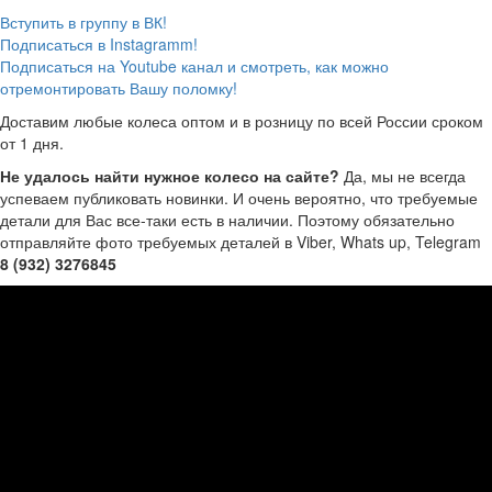
Вступить в группу в ВК!
Подписаться в Instagramm!
Подписаться на Youtube канал и смотреть, как можно
отремонтировать Вашу поломку!
Доставим любые колеса оптом и в розницу по всей России сроком
от 1 дня.
Не удалось найти нужное колесо на сайте?
Да, мы не всегда
успеваем публиковать новинки. И очень вероятно, что требуемые
детали для Вас все-таки есть в наличии. Поэтому обязательно
отправляйте фото требуемых деталей в Viber, Whats up, Telegram
8 (932) 3276845