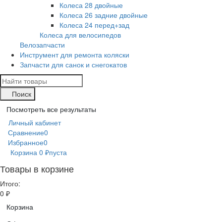
Колеса 28 двойные
Колеса 26 задние двойные
Колеса 24 перед+зад
Колеса для велосипедов
Велозапчасти
Инструмент для ремонта коляски
Запчасти для санок и снегокатов
Поиск
Посмотреть все результаты
Личный кабинет
Сравнение
0
Избранное
0
Корзина
0
₽
пуста
Товары в корзине
Итого:
0
₽
Корзина