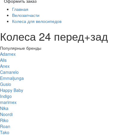
Оформить заказ
Главная
Велозапчасти
Колеса для велосипедов
Колеса 24 перед+зад
Популярные бренды
Adamex
Alis
Anex
Camarelo
Emmaljunga
Gusio
Happy Baby
Indigo
marimex
Nika
Noordi
Riko
Roan
Tako