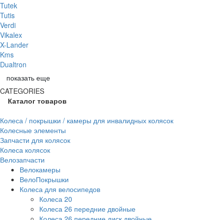
Tutek
Tutis
Verdi
Vikalex
X-Lander
Kms
Dualtron
показать еще
CATEGORIES
Каталог товаров
Колеса / покрышки / камеры для инвалидных колясок
Колесные элементы
Запчасти для колясок
Колеса колясок
Велозапчасти
Велокамеры
ВелоПокрышки
Колеса для велосипедов
Колеса 20
Колеса 26 передние двойные
Колеса 26 передние диск двойные