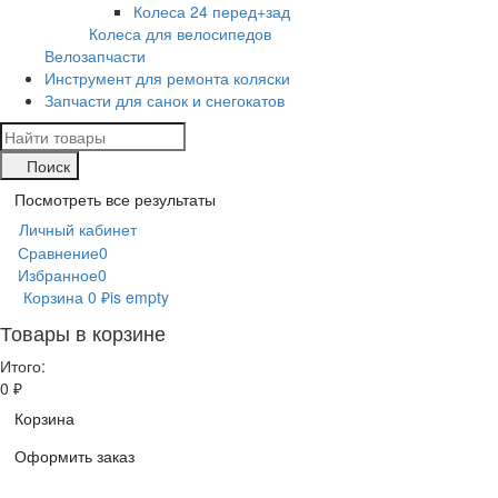
Колеса 24 перед+зад
Колеса для велосипедов
Велозапчасти
Инструмент для ремонта коляски
Запчасти для санок и снегокатов
Поиск
Посмотреть все результаты
Личный кабинет
Сравнение
0
Избранное
0
Корзина
0
₽
is empty
Товары в корзине
Итого:
0
₽
Корзина
Оформить заказ