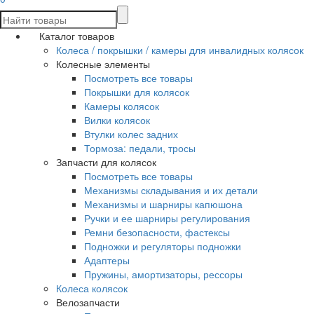
Каталог товаров
Колеса / покрышки / камеры для инвалидных колясок
Колесные элементы
Посмотреть все товары
Покрышки для колясок
Камеры колясок
Вилки колясок
Втулки колес задних
Тормоза: педали, тросы
Запчасти для колясок
Посмотреть все товары
Механизмы складывания и их детали
Механизмы и шарниры капюшона
Ручки и ее шарниры регулирования
Ремни безопасности, фастексы
Подножки и регуляторы подножки
Адаптеры
Пружины, амортизаторы, рессоры
Колеса колясок
Велозапчасти