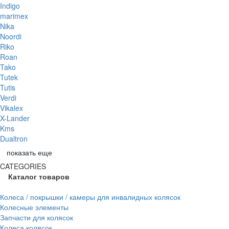
Indigo
marimex
Nika
Noordi
Riko
Roan
Tako
Tutek
Tutis
Verdi
Vikalex
X-Lander
Kms
Dualtron
показать еще
CATEGORIES
Каталог товаров
Колеса / покрышки / камеры для инвалидных колясок
Колесные элементы
Запчасти для колясок
Колеса колясок