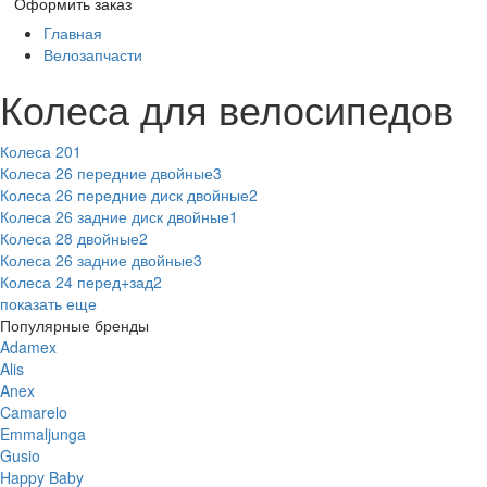
Оформить заказ
Главная
Велозапчасти
Колеса для велосипедов
Колеса 20
1
Колеса 26 передние двойные
3
Колеса 26 передние диск двойные
2
Колеса 26 задние диск двойные
1
Колеса 28 двойные
2
Колеса 26 задние двойные
3
Колеса 24 перед+зад
2
показать еще
Популярные бренды
Adamex
Alis
Anex
Camarelo
Emmaljunga
Gusio
Happy Baby