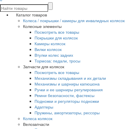
Каталог товаров
Колеса / покрышки / камеры для инвалидных колясок
Колесные элементы
Посмотреть все товары
Покрышки для колясок
Камеры колясок
Вилки колясок
Втулки колес задних
Тормоза: педали, тросы
Запчасти для колясок
Посмотреть все товары
Механизмы складывания и их детали
Механизмы и шарниры капюшона
Ручки и ее шарниры регулирования
Ремни безопасности, фастексы
Подножки и регуляторы подножки
Адаптеры
Пружины, амортизаторы, рессоры
Колеса колясок
Велозапчасти