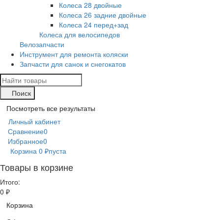
Колеса 28 двойные
Колеса 26 задние двойные
Колеса 24 перед+зад
Колеса для велосипедов
Велозапчасти
Инструмент для ремонта коляски
Запчасти для санок и снегокатов
Поиск
Посмотреть все результаты
Личный кабинет
Сравнение
0
Избранное
0
Корзина
0
₽
пуста
Товары в корзине
Итого:
0
₽
Корзина