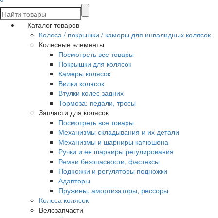
Каталог товаров
Колеса / покрышки / камеры для инвалидных колясок
Колесные элементы
Посмотреть все товары
Покрышки для колясок
Камеры колясок
Вилки колясок
Втулки колес задних
Тормоза: педали, тросы
Запчасти для колясок
Посмотреть все товары
Механизмы складывания и их детали
Механизмы и шарниры капюшона
Ручки и ее шарниры регулирования
Ремни безопасности, фастексы
Подножки и регуляторы подножки
Адаптеры
Пружины, амортизаторы, рессоры
Колеса колясок
Велозапчасти