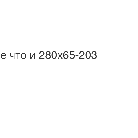
е что и 280х65-203