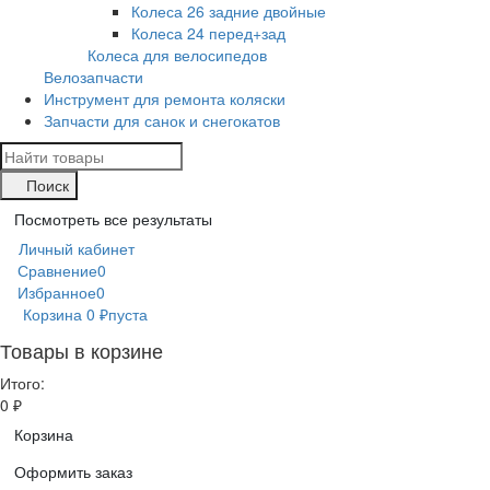
Колеса 26 задние двойные
Колеса 24 перед+зад
Колеса для велосипедов
Велозапчасти
Инструмент для ремонта коляски
Запчасти для санок и снегокатов
Поиск
Посмотреть все результаты
Личный кабинет
Сравнение
0
Избранное
0
Корзина
0
₽
пуста
Товары в корзине
Итого:
0
₽
Корзина
Оформить заказ