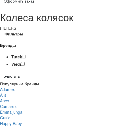
Оформить заказ
Колеса колясок
FILTERS
Фильтры
Бренды
Tutek
Verdi
очистить
Популярные бренды
Adamex
Alis
Anex
Camarelo
Emmaljunga
Gusio
Happy Baby