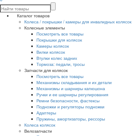
Каталог товаров
Колеса / покрышки / камеры для инвалидных колясок
Колесные элементы
Посмотреть все товары
Покрышки для колясок
Камеры колясок
Вилки колясок
Втулки колес задних
Тормоза: педали, тросы
Запчасти для колясок
Посмотреть все товары
Механизмы складывания и их детали
Механизмы и шарниры капюшона
Ручки и ее шарниры регулирования
Ремни безопасности, фастексы
Подножки и регуляторы подножки
Адаптеры
Пружины, амортизаторы, рессоры
Колеса колясок
Велозапчасти