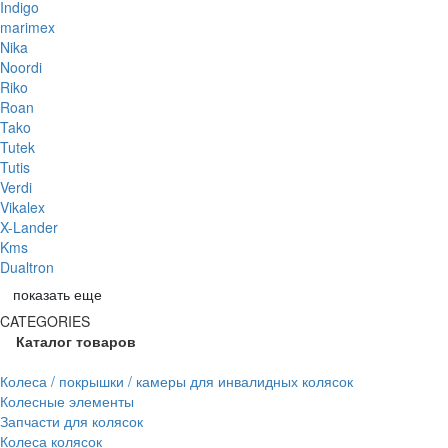
Indigo
marimex
Nika
Noordi
Riko
Roan
Tako
Tutek
Tutis
Verdi
Vikalex
X-Lander
Kms
Dualtron
показать еще
CATEGORIES
Каталог товаров
Колеса / покрышки / камеры для инвалидных колясок
Колесные элементы
Запчасти для колясок
Колеса колясок