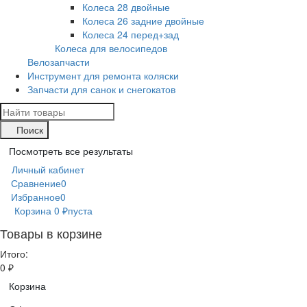
Колеса 28 двойные
Колеса 26 задние двойные
Колеса 24 перед+зад
Колеса для велосипедов
Велозапчасти
Инструмент для ремонта коляски
Запчасти для санок и снегокатов
Поиск
Посмотреть все результаты
Личный кабинет
Сравнение
0
Избранное
0
Корзина
0
₽
пуста
Товары в корзине
Итого:
0
₽
Корзина